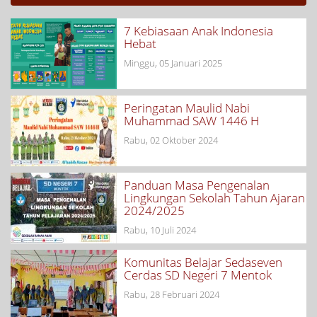
7 Kebiasaan Anak Indonesia
Hebat
Minggu, 05 Januari 2025
Peringatan Maulid Nabi
Muhammad SAW 1446 H
Rabu, 02 Oktober 2024
Panduan Masa Pengenalan
Lingkungan Sekolah Tahun Ajaran
2024/2025
Rabu, 10 Juli 2024
Komunitas Belajar Sedaseven
Cerdas SD Negeri 7 Mentok
Rabu, 28 Februari 2024