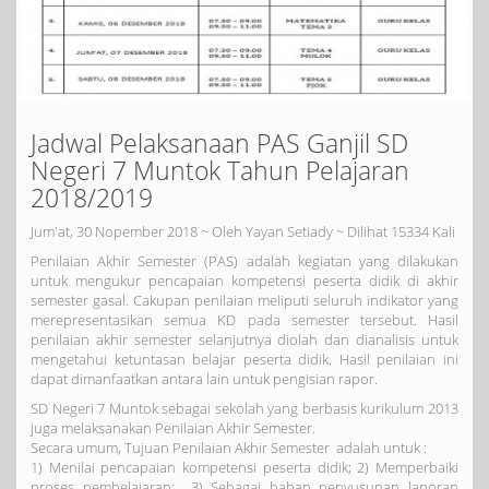
Jadwal Pelaksanaan PAS Ganjil SD
Negeri 7 Muntok Tahun Pelajaran
2018/2019
Jum'at, 30 Nopember 2018 ~ Oleh Yayan Setiady ~ Dilihat 15334 Kali
Penilaian Akhir Semester (PAS) adalah kegiatan yang dilakukan
untuk mengukur pencapaian kompetensi peserta didik di akhir
semester gasal. Cakupan penilaian meliputi seluruh indikator yang
merepresentasikan semua KD pada semester tersebut. Hasil
penilaian akhir semester selanjutnya diolah dan dianalisis untuk
mengetahui ketuntasan belajar peserta didik. Hasil penilaian ini
dapat dimanfaatkan antara lain untuk pengisian rapor.
SD Negeri 7 Muntok sebagai sekolah yang berbasis kurikulum 2013
juga melaksanakan Penilaian Akhir Semester.
Secara umum, Tujuan Penilaian Akhir Semester adalah untuk :
1) Menilai pencapaian kompetensi peserta didik; 2) Memperbaiki
proses pembelajaran; 3) Sebagai bahan penyusunan laporan