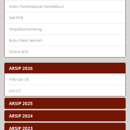
Video Pembelajaran Kemdikbud
SIM PKB
Simpatika Kemenag
Buku Paket Sekolah
Online BOS
ARSIP 2026
Februari (3)
Juni (1)
ARSIP 2025
ARSIP 2024
ARSIP 2023