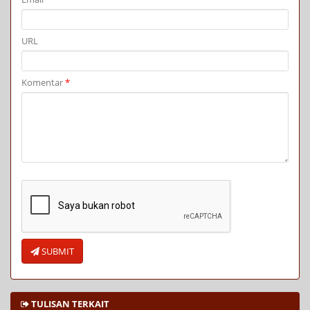
URL
Komentar
*
SUBMIT
TULISAN TERKAIT