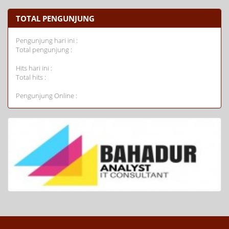
TOTAL PENGUNJUNG
Pengunjung hari ini :
Total pengunjung :
Hits hari ini :
Total hits :
Pengunjung Online :