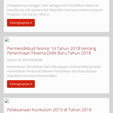
Ditetapkannya tanggal 2 Mei sebagai Hari Pendidikan Nasional
(Hardiknas) oleh pemerintah Republik Indonesia melalui Keppres
RI Nomor 316 Tahun 1959, m
Selengkapnya
Permendikbud Nomor 14 Tahun 2018 tentang
Penerimaan Peserta Didik Baru Tahun 2018
Sat Jun 02 2018 00:00:00
Kementerian Pendidikan dan Kebudayaan (Kemendikbud) telah
menerbitkan Peraturan Menteri Pendidikan dan Kebudayaan
Republik Indonesia (Permendikbu
Selengkapnya
Pelaksanaan Kurikulum 2013 di Tahun 2018