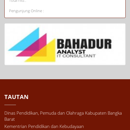
Total hits :
Pengunjung Online :
TAUTAN
Dinas Pendidikan, Pemuda dan Olahraga Kabupaten Bangka
Barat
Kementrian Pendidikan dan Kebudayaan