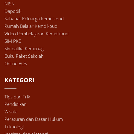
NISN
Dapodik
Sahabat Keluarga Kemdikbud
Rumah Belajar Kemdikbud
Video Pembelajaran Kemdikbud
SIM PKB
Simpatika Kemenag
Buku Paket Sekolah
Online BOS
KATEGORI
Tips dan Trik
Pendidikan
Wisata
Peraturan dan Dasar Hukum
Teknologi
Inspirasi dan Motivasi