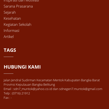
Sarana Prasarana
Sejarah
Kesehatan
Kegiatan Sekolah
Informasi
Artikel
TAGS
HUBUNGI KAMI
Jalan Jendral Sudirman Kecamatan Mentok Kabupaten Bangka Barat
Provinsi Kepulauan Bangka Belitung
Email : sdn7_muntok@yahoo.co.id dan sdnegeri7.muntok@gmail.com
Telp : (0716) 21912
Fax : -