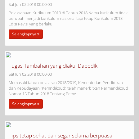
Sat Jun 02 2018 00:00:00
Pelaksanaan Kurikulum 2013 di Tahun 2018 Nama kurikulum tidak
berubah menjadi kurikulum nasional tapi tetap Kurikulum 2013
Edisi Revisi yang berlaku
Selengkapnya
Tugas Tambahan yang diakui Dapodik
Sat Jun 02 2018 00:00:00
Memasuki tahun pelajaran 2018/2019, Kementerian Pendidikan
dan Kebudayaan (Kemndikbud) telah menerbitkan Permendikbud
Nomor 15 Tahun 2018 Tentang Peme
Selengkapnya
Tips tetap sehat dan segar selama berpuasa