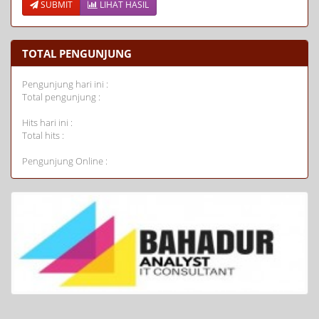
SUBMIT
LIHAT HASIL
TOTAL PENGUNJUNG
Pengunjung hari ini :
Total pengunjung :
Hits hari ini :
Total hits :
Pengunjung Online :