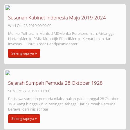
Susunan Kabinet Indonesia Maju 2019-2024
Wed Oct 23 2019 00:00:00
Menko Polhukam: Mahfud MDMenko Perekonomian: Airlangga
HartatoMenko PMK: Muhadjir EfendiMenko Kemaritiman dan
Investasi: Luhut Binsar PandjaitanMenter
Selengkapnya
Sejarah Sumpah Pemuda 28 Oktober 1928
Sun Oct 27 2019 00:00:00
Peristiwa sumpah pemuda dilaksanakan pada tanggal 28 Oktober
1928 yang hingga kini diperingati sebagai Hari Sumpah Pemuda.
Berawal dari inisiatif par
Selengkapnya