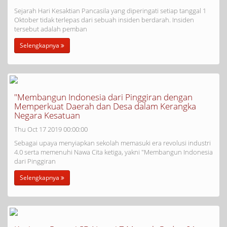
Sejarah Hari Kesaktian Pancasila yang diperingati setiap tanggal 1
Oktober tidak terlepas dari sebuah insiden berdarah. Insiden
tersebut adalah pemban
Selengkapnya
"Membangun Indonesia dari Pinggiran dengan
Memperkuat Daerah dan Desa dalam Kerangka
Negara Kesatuan
Thu Oct 17 2019 00:00:00
Sebagai upaya menyiapkan sekolah memasuki era revolusi industri
4.0 serta memenuhi Nawa Cita ketiga, yakni "Membangun Indonesia
dari Pinggiran
Selengkapnya