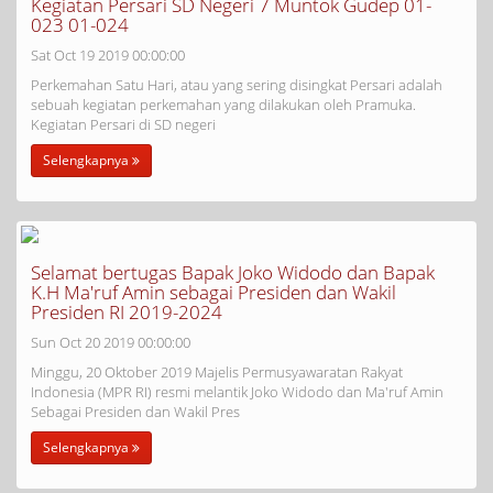
Kegiatan Persari SD Negeri 7 Muntok Gudep 01-
023 01-024
Sat Oct 19 2019 00:00:00
Perkemahan Satu Hari, atau yang sering disingkat Persari adalah
sebuah kegiatan perkemahan yang dilakukan oleh Pramuka.
Kegiatan Persari di SD negeri
Selengkapnya
Selamat bertugas Bapak Joko Widodo dan Bapak
K.H Ma'ruf Amin sebagai Presiden dan Wakil
Presiden RI 2019-2024
Sun Oct 20 2019 00:00:00
Minggu, 20 Oktober 2019 Majelis Permusyawaratan Rakyat
Indonesia (MPR RI) resmi melantik Joko Widodo dan Ma'ruf Amin
Sebagai Presiden dan Wakil Pres
Selengkapnya