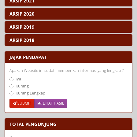
ARSIP 2021
ARSIP 2020
ARSIP 2019
ARSIP 2018
JAJAK PENDAPAT
Apakah Website ini sudah memberikan informasi yang lengkap ?
Iya
Kurang
Kurang Lengkap
SUBMIT
LIHAT HASIL
TOTAL PENGUNJUNG