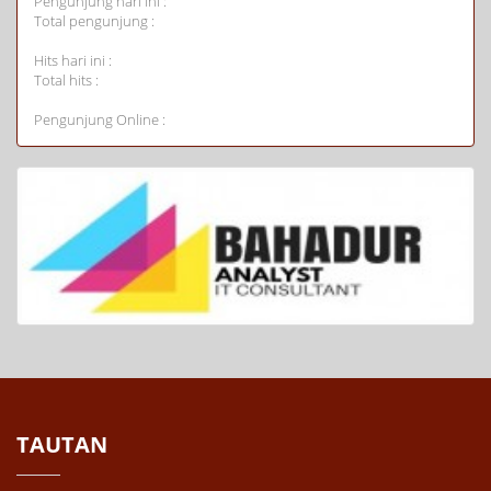
Pengunjung hari ini :
Total pengunjung :
Hits hari ini :
Total hits :
Pengunjung Online :
TAUTAN