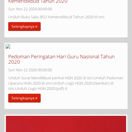
Kemendikbud Tahun 2020
Sun Nov 22 2020 00:00:00
Unduh Buku Saku BSU Kemendikbud Tahun 2020 di sini.
Selengkapnya
Pedoman Peringatan Hari Guru Nasional Tahun
2020
Sun Nov 22 2020 00:00:00
Unduh Surat Mendikbud perihal HGN 2020 di sini.Unduh Pedoman
Upacara HGN 2020 di sini.Unduh Logo HGN 2020 (Gambar) di
sini.Unduh Logo HGN 2020 (pdf) d
Selengkapnya