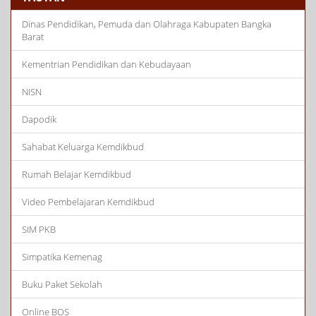
Dinas Pendidikan, Pemuda dan Olahraga Kabupaten Bangka
Barat
Kementrian Pendidikan dan Kebudayaan
NISN
Dapodik
Sahabat Keluarga Kemdikbud
Rumah Belajar Kemdikbud
Video Pembelajaran Kemdikbud
SIM PKB
Simpatika Kemenag
Buku Paket Sekolah
Online BOS