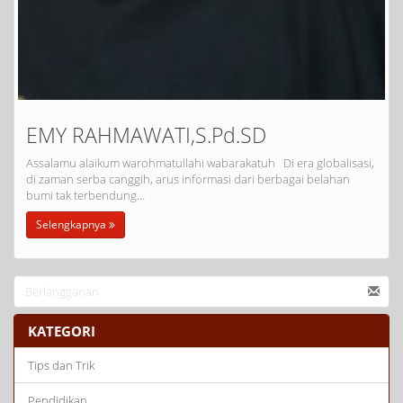
EMY RAHMAWATI,S.Pd.SD
Assalamu alaikum warohmatullahi wabarakatuh Di era globalisasi,
di zaman serba canggih, arus informasi dari berbagai belahan
bumi tak terbendung…
Selengkapnya
KATEGORI
Tips dan Trik
Pendidikan