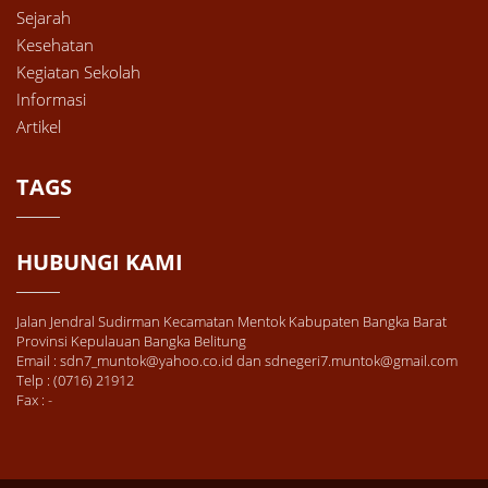
Sejarah
Kesehatan
Kegiatan Sekolah
Informasi
Artikel
TAGS
HUBUNGI KAMI
Jalan Jendral Sudirman Kecamatan Mentok Kabupaten Bangka Barat
Provinsi Kepulauan Bangka Belitung
Email : sdn7_muntok@yahoo.co.id dan sdnegeri7.muntok@gmail.com
Telp : (0716) 21912
Fax : -