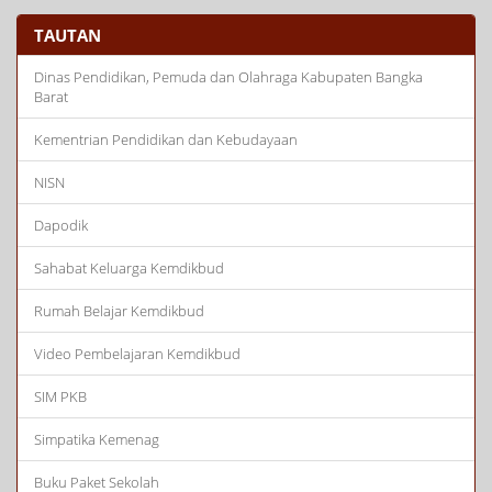
TAUTAN
Dinas Pendidikan, Pemuda dan Olahraga Kabupaten Bangka
Barat
Kementrian Pendidikan dan Kebudayaan
NISN
Dapodik
Sahabat Keluarga Kemdikbud
Rumah Belajar Kemdikbud
Video Pembelajaran Kemdikbud
SIM PKB
Simpatika Kemenag
Buku Paket Sekolah