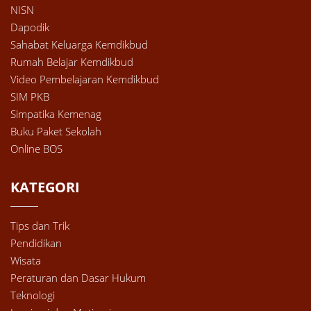
NISN
Dapodik
Sahabat Keluarga Kemdikbud
Rumah Belajar Kemdikbud
Video Pembelajaran Kemdikbud
SIM PKB
Simpatika Kemenag
Buku Paket Sekolah
Online BOS
KATEGORI
Tips dan Trik
Pendidikan
Wisata
Peraturan dan Dasar Hukum
Teknologi