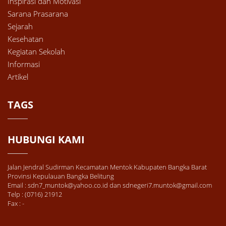
Inspirasi dan Motivasi
Sarana Prasarana
Sejarah
Kesehatan
Kegiatan Sekolah
Informasi
Artikel
TAGS
HUBUNGI KAMI
Jalan Jendral Sudirman Kecamatan Mentok Kabupaten Bangka Barat
Provinsi Kepulauan Bangka Belitung
Email : sdn7_muntok@yahoo.co.id dan sdnegeri7.muntok@gmail.com
Telp : (0716) 21912
Fax : -