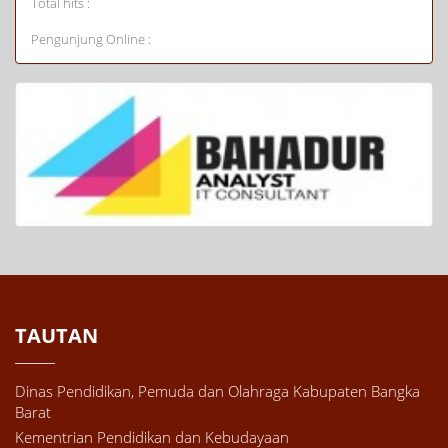
Total hits :
Pengunjung Online :
TAUTAN
Dinas Pendidikan, Pemuda dan Olahraga Kabupaten Bangka
Barat
Kementrian Pendidikan dan Kebudayaan