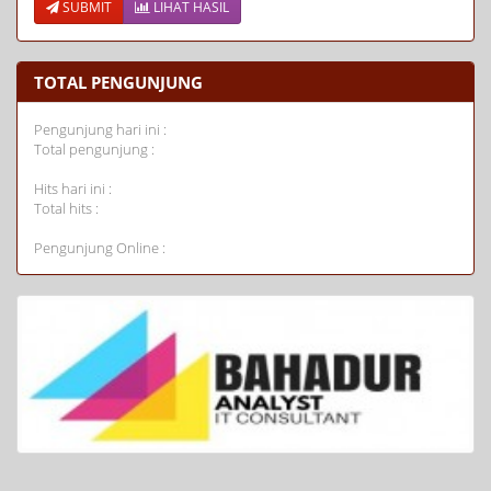
SUBMIT
LIHAT HASIL
TOTAL PENGUNJUNG
Pengunjung hari ini :
Total pengunjung :
Hits hari ini :
Total hits :
Pengunjung Online :