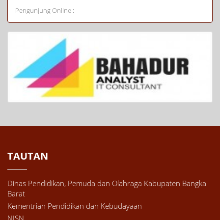
Pengunjung Online :
TAUTAN
Dinas Pendidikan, Pemuda dan Olahraga Kabupaten Bangka
Barat
Kementrian Pendidikan dan Kebudayaan
NISN