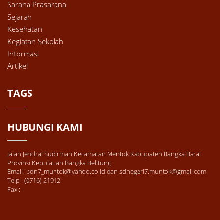
Sarana Prasarana
Sejarah
Kesehatan
Kegiatan Sekolah
Informasi
Artikel
TAGS
HUBUNGI KAMI
Jalan Jendral Sudirman Kecamatan Mentok Kabupaten Bangka Barat
Provinsi Kepulauan Bangka Belitung
Email : sdn7_muntok@yahoo.co.id dan sdnegeri7.muntok@gmail.com
Telp : (0716) 21912
Fax : -