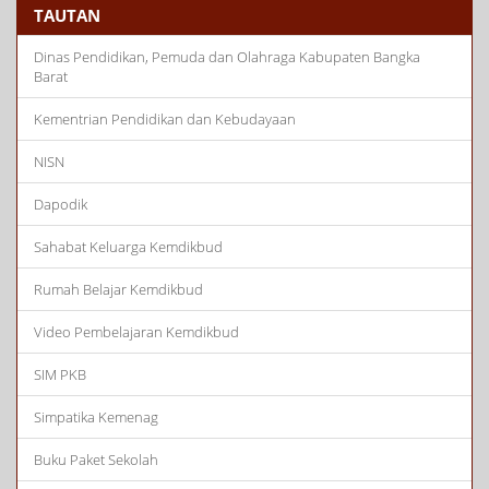
TAUTAN
Dinas Pendidikan, Pemuda dan Olahraga Kabupaten Bangka
Barat
Kementrian Pendidikan dan Kebudayaan
NISN
Dapodik
Sahabat Keluarga Kemdikbud
Rumah Belajar Kemdikbud
Video Pembelajaran Kemdikbud
SIM PKB
Simpatika Kemenag
Buku Paket Sekolah