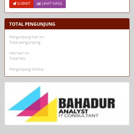
SUBMIT
LIHAT HASIL
TOTAL PENGUNJUNG
Pengunjung hari ini :
Total pengunjung :
Hits hari ini :
Total hits :
Pengunjung Online :