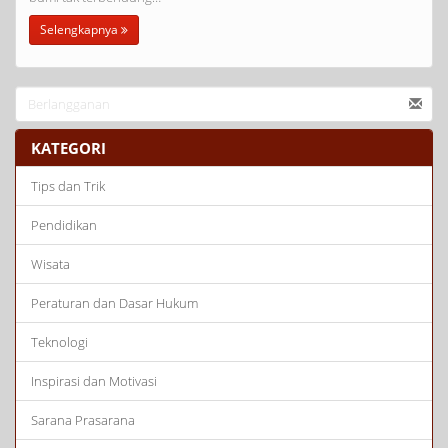
Selengkapnya
KATEGORI
Tips dan Trik
Pendidikan
Wisata
Peraturan dan Dasar Hukum
Teknologi
Inspirasi dan Motivasi
Sarana Prasarana