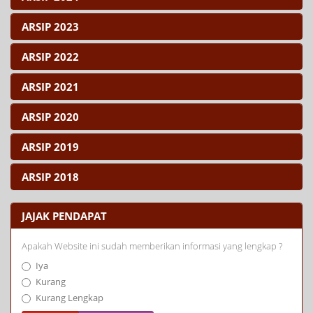
ARSIP 2023
ARSIP 2022
ARSIP 2021
ARSIP 2020
ARSIP 2019
ARSIP 2018
JAJAK PENDAPAT
Apakah Website ini sudah memberikan informasi yang lengkap ?
Iya
Kurang
Kurang Lengkap