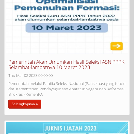
Pemerintah Akan Umumkan Hasil Seleksi ASN PPPK
Selambat-lambatnya 10 Maret 2023
Thu Mar 02 2023 00:00:00
Pemerintah melalui Panitia Seleksi Nasional (Panselnas) yang terdiri
dari Kementerian Pendayagunaan Aparatur Negara dan Reformasi
Birokrasi (KemenPA
Selengkapnya