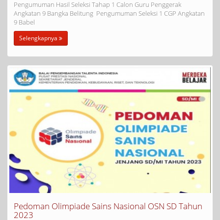
Pengumuman Hasil Seleksi Tahap 1 Calon Guru Penggerak
Angkatan 9 Bangka Belitung Pengumuman Seleksi 1 CGP Angkatan
9 Babel
Selengkapnya
Pedoman Olimpiade Sains Nasional OSN SD Tahun
2023