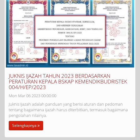
JUKNIS IJAZAH TAHUN 2023 BERDASARKAN
PERATURAN KEPALA BSKAP KEMENDIKBUDRISTEK
004/H/EP/2023
Mon Mar 06 2023 00:00:00
Juknis Ijazah adalah panduan yang berisi aturan dan pedoman
tentang bagaimana ijazah harus diterbitkan, termasuk bagaimana
pengolahan nilainya.
Selengkapnya