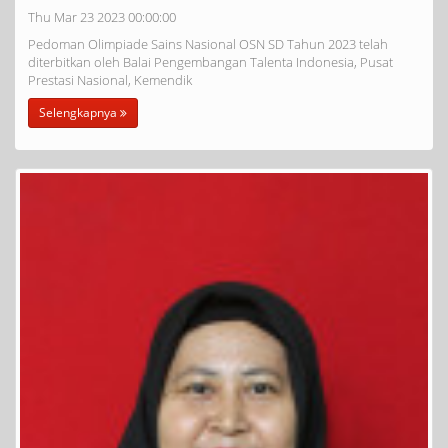
Thu Mar 23 2023 00:00:00
Pedoman Olimpiade Sains Nasional OSN SD Tahun 2023 telah
diterbitkan oleh Balai Pengembangan Talenta Indonesia, Pusat
Prestasi Nasional, Kemendik
Selengkapnya