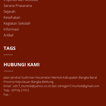
Sarana Prasarana
Sejarah
Kesehatan
Kegiatan Sekolah
Informasi
Artikel
TAGS
HUBUNGI KAMI
Jalan Jendral Sudirman Kecamatan Mentok Kabupaten Bangka Barat
Provinsi Kepulauan Bangka Belitung
Email : sdn7_muntok@yahoo.co.id dan sdnegeri7.muntok@gmail.com
Telp : (0716) 21912
Fax : -