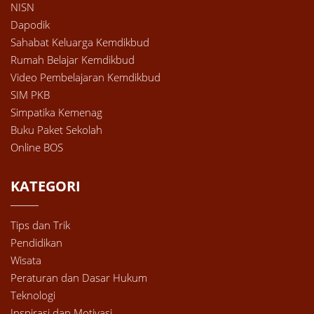
NISN
Dapodik
Sahabat Keluarga Kemdikbud
Rumah Belajar Kemdikbud
Video Pembelajaran Kemdikbud
SIM PKB
Simpatika Kemenag
Buku Paket Sekolah
Online BOS
KATEGORI
Tips dan Trik
Pendidikan
Wisata
Peraturan dan Dasar Hukum
Teknologi
Inspirasi dan Motivasi