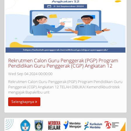
Rekrutmen Calon Guru Penggerak (PGP) Program
Pendidikan Guru Penggerak (CGP) Angkatan 12
Wed Sep 04 2024 00:00:00
Rekrutmen Calon Guru Penggerak (PGP) Program Pendidikan Guru
Penggerak (CGP) Angkatan 12 TELAH DIBUKA! Kemendikbudristek
mengajak Bapak/Ibu unt
Selengkapnya