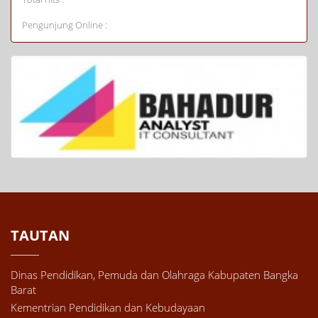
Pengunjung Online :
TAUTAN
Dinas Pendidikan, Pemuda dan Olahraga Kabupaten Bangka
Barat
Kementrian Pendidikan dan Kebudayaan