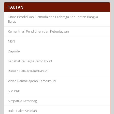
TAUTAN
Dinas Pendidikan, Pemuda dan Olahraga Kabupaten Bangka
Barat
Kementrian Pendidikan dan Kebudayaan
NISN
Dapodik
Sahabat Keluarga Kemdikbud
Rumah Belajar Kemdikbud
Video Pembelajaran Kemdikbud
SIM PKB
Simpatika Kemenag
Buku Paket Sekolah