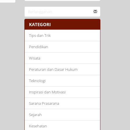
KATEGORI
Tips dan Trik
Pendidikan
Wisata
Peraturan dan Dasar Hukum
Teknologi
Inspirasi dan Motivasi
Sarana Prasarana
Sejarah
Kesehatan