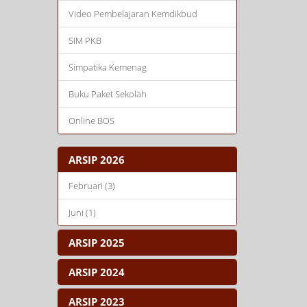
Video Pembelajaran Kemdikbud
SIM PKB
Simpatika Kemenag
Buku Paket Sekolah
Online BOS
ARSIP 2026
Februari (3)
Juni (1)
ARSIP 2025
ARSIP 2024
ARSIP 2023