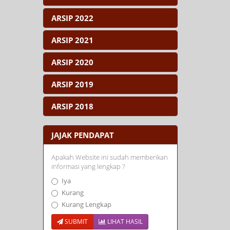
ARSIP 2022
ARSIP 2021
ARSIP 2020
ARSIP 2019
ARSIP 2018
JAJAK PENDAPAT
Apakah Website ini sudah memberikan
informasi yang lengkap ?
Iya
Kurang
Kurang Lengkap
SUBMIT
LIHAT HASIL