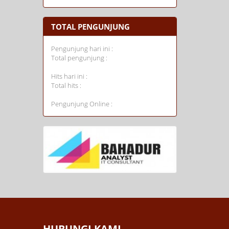
TOTAL PENGUNJUNG
Pengunjung hari ini :
Total pengunjung :
Hits hari ini :
Total hits :
Pengunjung Online :
HUBUNGI KAMI