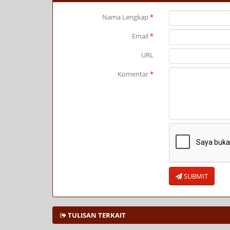
Nama Lengkap
*
Email
*
URL
Komentar
*
SUBMIT
TULISAN TERKAIT