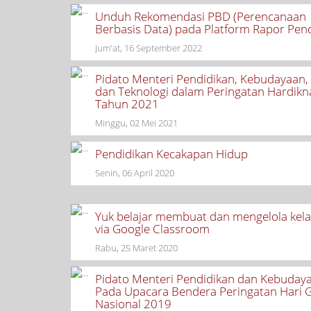
Unduh Rekomendasi PBD (Perencanaan
Berbasis Data) pada Platform Rapor Pen
Jum'at, 16 September 2022
Pidato Menteri Pendidikan, Kebudayaan, 
dan Teknologi dalam Peringatan Hardikn
Tahun 2021
Minggu, 02 Mei 2021
Pendidikan Kecakapan Hidup
Senin, 06 April 2020
Yuk belajar membuat dan mengelola kela
via Google Classroom
Rabu, 25 Maret 2020
Pidato Menteri Pendidikan dan Kebudaya
Pada Upacara Bendera Peringatan Hari 
Nasional 2019