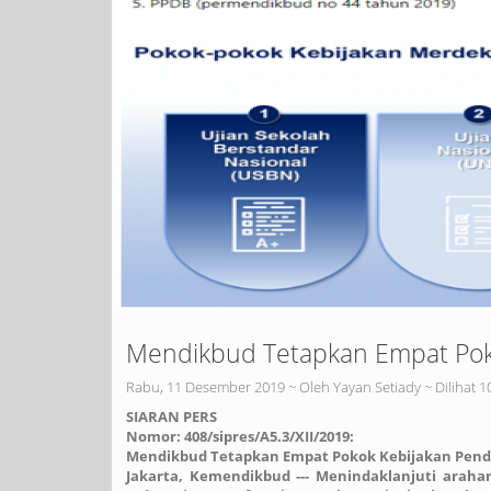
Mendikbud Tetapkan Empat Poko
Rabu, 11 Desember 2019 ~ Oleh Yayan Setiady ~ Dilihat 1
SIARAN PERS
Nomor: 408/sipres/A5.3/XII/2019:
Mendikbud Tetapkan Empat Pokok Kebijakan Pendi
Jakarta, Kemendikbud --- Menindaklanjuti araha