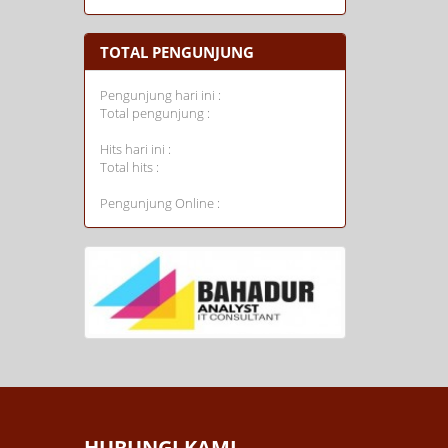
TOTAL PENGUNJUNG
Pengunjung hari ini :
Total pengunjung :
Hits hari ini :
Total hits :
Pengunjung Online :
HUBUNGI KAMI