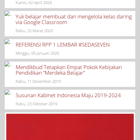
Kamis, 02 April 2020
Yuk belajar membuat dan mengelola kelas daring
via Google Classroom
Rabu, 25 Maret 2020
REFERENSI RPP 1 LEMBAR #SEDASEVEN
Minggu, 05 Januari 2020
Mendikbud Tetapkan Empat Pokok Kebijakan
Pendidikan “Merdeka Belajar”
Rabu, 11 Desember 2019
Susunan Kabinet Indonesia Maju 2019-2024
Rabu, 23 Oktober 2019