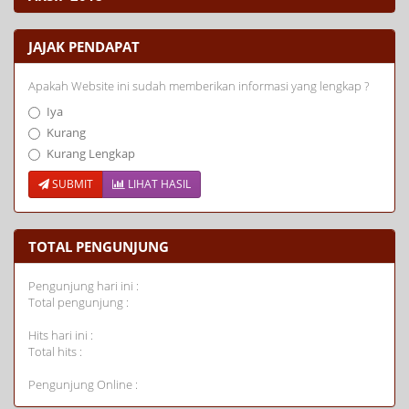
JAJAK PENDAPAT
Apakah Website ini sudah memberikan informasi yang lengkap ?
Iya
Kurang
Kurang Lengkap
SUBMIT
LIHAT HASIL
TOTAL PENGUNJUNG
Pengunjung hari ini :
Total pengunjung :
Hits hari ini :
Total hits :
Pengunjung Online :