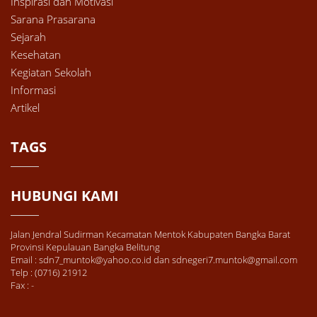
Inspirasi dan Motivasi
Sarana Prasarana
Sejarah
Kesehatan
Kegiatan Sekolah
Informasi
Artikel
TAGS
HUBUNGI KAMI
Jalan Jendral Sudirman Kecamatan Mentok Kabupaten Bangka Barat
Provinsi Kepulauan Bangka Belitung
Email : sdn7_muntok@yahoo.co.id dan sdnegeri7.muntok@gmail.com
Telp : (0716) 21912
Fax : -