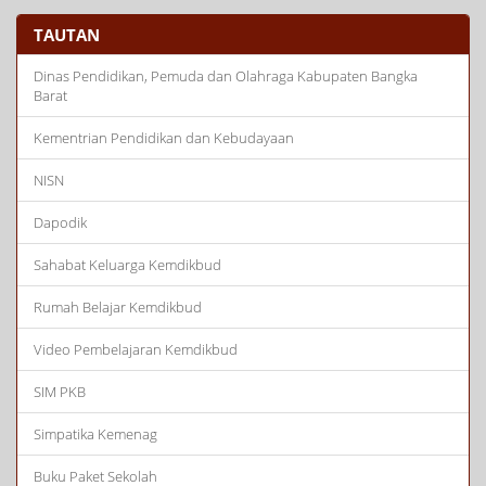
TAUTAN
Dinas Pendidikan, Pemuda dan Olahraga Kabupaten Bangka
Barat
Kementrian Pendidikan dan Kebudayaan
NISN
Dapodik
Sahabat Keluarga Kemdikbud
Rumah Belajar Kemdikbud
Video Pembelajaran Kemdikbud
SIM PKB
Simpatika Kemenag
Buku Paket Sekolah