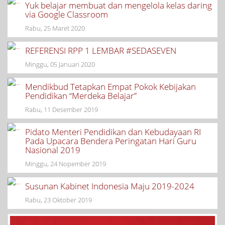
Yuk belajar membuat dan mengelola kelas daring
via Google Classroom
Rabu, 25 Maret 2020
REFERENSI RPP 1 LEMBAR #SEDASEVEN
Minggu, 05 Januari 2020
Mendikbud Tetapkan Empat Pokok Kebijakan
Pendidikan “Merdeka Belajar”
Rabu, 11 Desember 2019
Pidato Menteri Pendidikan dan Kebudayaan RI
Pada Upacara Bendera Peringatan Hari Guru
Nasional 2019
Minggu, 24 Nopember 2019
Susunan Kabinet Indonesia Maju 2019-2024
Rabu, 23 Oktober 2019