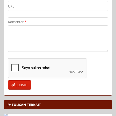
URL
Komentar
*
SUBMIT
TULISAN TERKAIT