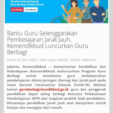
Bantu Guru Selenggarakan
Pembelajaran Jarak Jauh,
Kemendikbud Luncurkan Guru
Berbagi
Kamis, 02 April 2020 ~ Oleh Yayan Setiady ~ Dilihat 10609 Kali
Jakarta, Kemendikbud --- Kementerian Pendidikan dan
Kebudayaan (Kemendikbud) meluncurkan Program Guru
Berbagi untuk membantu guru melaksanakan
pembelajaran dalam jaringan (daring) dan jarak jauh pada
masa darurat Coronavirus Disease (Covid-19). Melalui
laman
guruberbagi.kemdikbud.go.id
, guru dan penggerak
pendidikan dapat saling berbagi Rencana Pelaksanaan
Pembelajaran (RPP) dan inspirasi praktik baik pendidikan,
khususnya pendidikan jarak jauh saat dianjurkan untuk
belajar dan mengajar dari rumah.