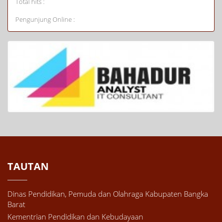
Total hits :
Pengunjung Online :
TAUTAN
Dinas Pendidikan, Pemuda dan Olahraga Kabupaten Bangka
Barat
Kementrian Pendidikan dan Kebudayaan