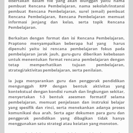
disertakan dalam file yang akan diunggah yaitu nama
pembuat Rencana Pembelajaran, nama sekolah/instansi
pembuat Rencana Pembelajaran, surel (email) pembuat
Rencana Pembelajaran, Rencana Pembelajaran memuat
informasi jenjang dan kelas, serta topik Rencana
Pembelajaran.
Berkaitan dengan format dan isi Rencana Pembelajaran,
Praptono menyampaikan beberapa hal yang harus
dipenuhi yaitu isi rencana pembelajaran fokus pada
pembelajaran jarak jauh, guru-guru diberikan kebebasan
untuk menentukan format rencana pembelajaran dengan
tetap memperhatikan tujuan pembelajaran,
strategi/aktivitas pembelajaran, serta penilaian.
Ia juga menyarankan guru dan penggerak pendidikan
mengunggah RPP dengan bentuk aktivitas yang
kontekstual dengan kondisi rumah dan lingkungan sekitar,
menyertakan 1-3 bentuk asesmen formatif selama
pembelajaran, memuat penjelasan dan instruksi belajar
yang spesifik dan rinci, serta menekankan adanya proses
komunikasi dua arah. Serta agar dokumen para guru dan
penggerak pendidikan yang dibagikan tidak hanya
menggunakan satu strategi atau keiatan yang monoton.