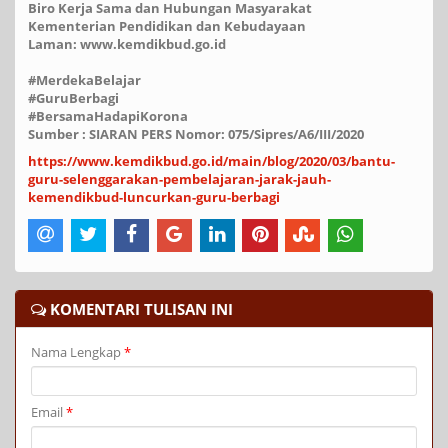
Biro Kerja Sama dan Hubungan Masyarakat
Kementerian Pendidikan dan Kebudayaan
Laman: www.kemdikbud.go.id
#MerdekaBelajar
#GuruBerbagi
#BersamaHadapiKorona
Sumber : SIARAN PERS Nomor: 075/Sipres/A6/III/2020
https://www.kemdikbud.go.id/main/blog/2020/03/bantu-
guru-selenggarakan-pembelajaran-jarak-jauh-
kemendikbud-luncurkan-guru-berbagi
KOMENTARI TULISAN INI
Nama Lengkap
*
Email
*