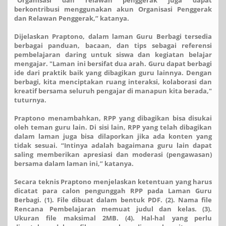
berkontribusi menggunakan akun Organisasi Penggerak
dan Relawan Penggerak,” katanya.
Dijelaskan Praptono, dalam laman Guru Berbagi tersedia
berbagai panduan, bacaan, dan tips sebagai referensi
pembelajaran daring untuk siswa dan kegiatan belajar
mengajar. "Laman ini bersifat dua arah. Guru dapat berbagi
ide dari praktik baik yang dibagikan guru lainnya. Dengan
berbagi, kita menciptakan ruang interaksi, kolaborasi dan
kreatif bersama seluruh pengajar di manapun kita berada,"
tuturnya.
Praptono menambahkan, RPP yang dibagikan bisa disukai
oleh teman guru lain. Di sisi lain, RPP yang telah dibagikan
dalam laman juga bisa dilaporkan jika ada konten yang
tidak sesuai. “Intinya adalah bagaimana guru lain dapat
saling memberikan apresiasi dan moderasi (pengawasan)
bersama dalam laman ini,” katanya.
Secara teknis Praptono menjelaskan ketentuan yang harus
dicatat para calon pengunggah RPP pada Laman Guru
Berbagi. (1). File dibuat dalam bentuk PDF. (2). Nama file
Rencana Pembelajaran memuat judul dan kelas. (3).
Ukuran file maksimal 2MB. (4). Hal-hal yang perlu