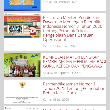
Jum'at, 20 Februari 2026
Peraturan Menteri Pendidikan
Dasar dan Menengah Republik
Indonesia Nomor 8 Tahun 2026
tentang Petunjuk Teknis
Pengelolaan Dana Bantuan
Operasional
Kamis, 12 Februari 2026
KUMPULAN MATERI LENGKAP
PEMBELAJARAN MENDALAM BAGI
GURU, KEPSEK DAN PENGAWAS
Selasa, 16 September 2025
Permendikdasmen Nomor 11
Tahun 2025 Tentang Pemenuhan
Beban Kerja Guru
Kamis, 03 Juli 2025