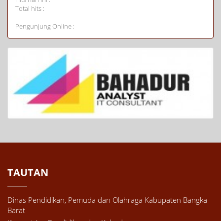
Total hits :
Pengunjung Online :
TAUTAN
Dinas Pendidikan, Pemuda dan Olahraga Kabupaten Bangka
Barat