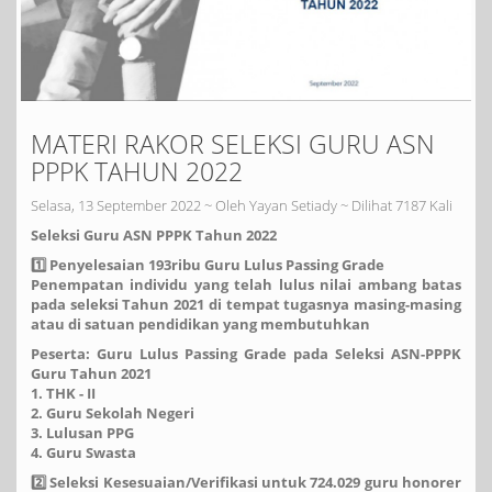
MATERI RAKOR SELEKSI GURU ASN
PPPK TAHUN 2022
Selasa, 13 September 2022 ~ Oleh Yayan Setiady ~ Dilihat 7187 Kali
Seleksi Guru ASN PPPK Tahun 2022
1️⃣ Penyelesaian 193ribu Guru Lulus Passing Grade
Penempatan individu yang telah lulus nilai ambang batas
pada seleksi Tahun 2021 di tempat tugasnya masing-masing
atau di satuan pendidikan yang membutuhkan
Peserta: Guru Lulus Passing Grade pada Seleksi ASN-PPPK
Guru Tahun 2021
1. THK - II
2. Guru Sekolah Negeri
3. Lulusan PPG
4. Guru Swasta
2️⃣ Seleksi Kesesuaian/Verifikasi untuk 724.029 guru honorer