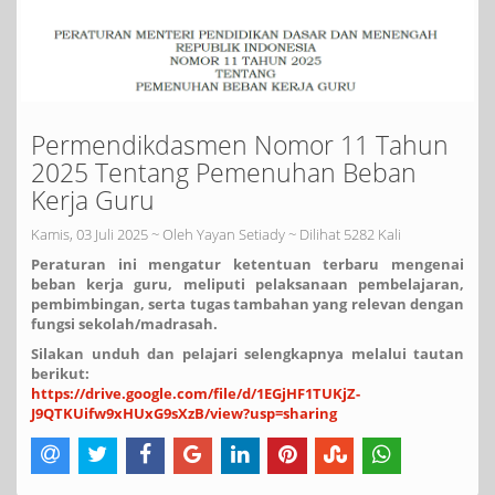
Permendikdasmen Nomor 11 Tahun
2025 Tentang Pemenuhan Beban
Kerja Guru
Kamis, 03 Juli 2025 ~ Oleh Yayan Setiady ~ Dilihat 5282 Kali
Peraturan ini mengatur ketentuan terbaru mengenai
beban kerja guru, meliputi pelaksanaan pembelajaran,
pembimbingan, serta tugas tambahan yang relevan dengan
fungsi sekolah/madrasah.
Silakan unduh dan pelajari selengkapnya melalui tautan
berikut:
https://drive.google.com/file/d/1EGjHF1TUKjZ-
J9QTKUifw9xHUxG9sXzB/view?usp=sharing