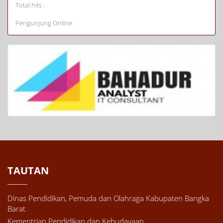
Total hits :
Pengunjung Online :
TAUTAN
Dinas Pendidikan, Pemuda dan Olahraga Kabupaten Bangka
Barat
Kementrian Pendidikan dan Kebudayaan