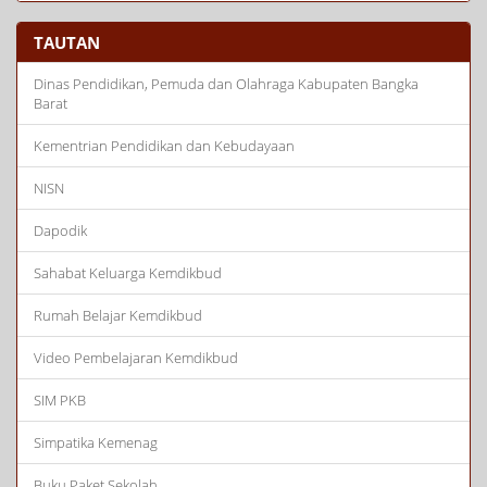
TAUTAN
Dinas Pendidikan, Pemuda dan Olahraga Kabupaten Bangka
Barat
Kementrian Pendidikan dan Kebudayaan
NISN
Dapodik
Sahabat Keluarga Kemdikbud
Rumah Belajar Kemdikbud
Video Pembelajaran Kemdikbud
SIM PKB
Simpatika Kemenag
Buku Paket Sekolah