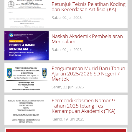
Petunjuk Teknis Pelatihan Koding
dan Kecerdasan Artifisial (KA)
Rabu, 02 Juli 2025
Naskah Akademik Pembelajaran
Mendalam
Rabu, 02 Juli 2025
Pengumuman Murid Baru Tahun
Ajaran 2025/2026 SD Negeri 7
Mentok
Senin, 23 Juni 2025
Permendikdasmen Nomor 9
Tahun 2025 tetang Tes
Kemampuan Akademik (TKA)
Kamis, 19 Juni 2025