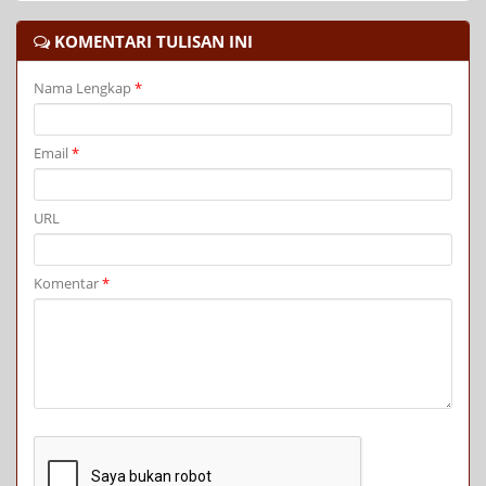
KOMENTARI TULISAN INI
Nama Lengkap
*
Email
*
URL
Komentar
*