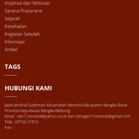
Inspirasi dan Motivasi
Sarana Prasarana
Sejarah
Kesehatan
Kegiatan Sekolah
Informasi
Artikel
TAGS
HUBUNGI KAMI
Jalan Jendral Sudirman Kecamatan Mentok Kabupaten Bangka Barat
Provinsi Kepulauan Bangka Belitung
Email : sdn7_muntok@yahoo.co.id dan sdnegeri7.muntok@gmail.com
Telp : (0716) 21912
Fax : -