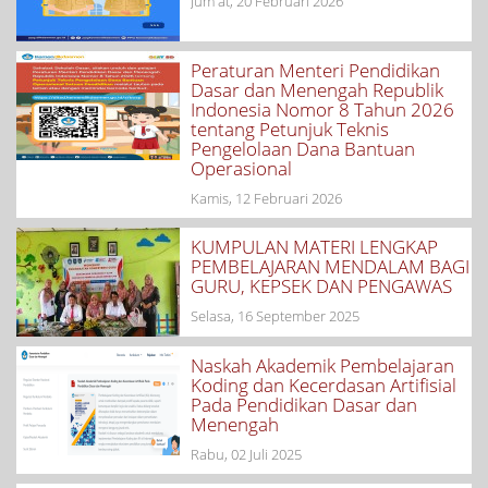
Jum'at, 20 Februari 2026
Peraturan Menteri Pendidikan
Dasar dan Menengah Republik
Indonesia Nomor 8 Tahun 2026
tentang Petunjuk Teknis
Pengelolaan Dana Bantuan
Operasional
Kamis, 12 Februari 2026
KUMPULAN MATERI LENGKAP
PEMBELAJARAN MENDALAM BAGI
GURU, KEPSEK DAN PENGAWAS
Selasa, 16 September 2025
Naskah Akademik Pembelajaran
Koding dan Kecerdasan Artifisial
Pada Pendidikan Dasar dan
Menengah
Rabu, 02 Juli 2025