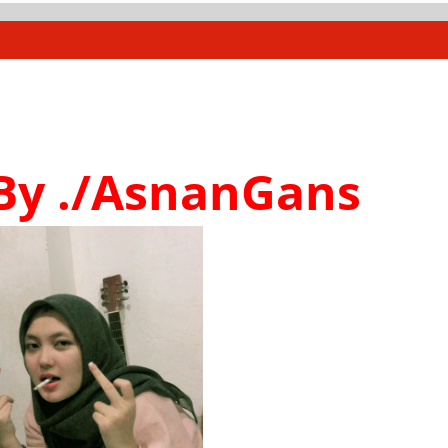
By ./AsnanGans